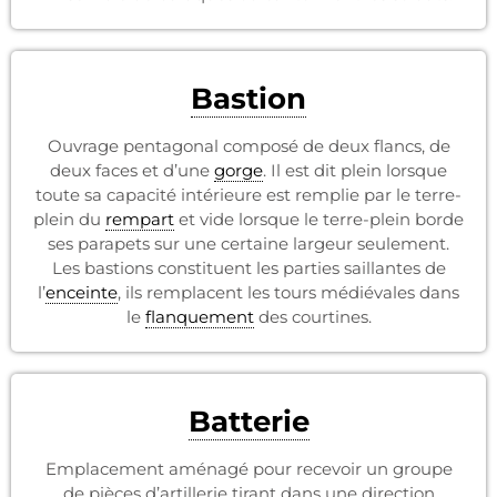
Bastion
Ouvrage pentagonal composé de deux flancs, de
deux faces et d’une
gorge
. Il est dit plein lorsque
toute sa capacité intérieure est remplie par le terre-
plein du
rempart
et vide lorsque le terre-plein borde
ses parapets sur une certaine largeur seulement.
Les bastions constituent les parties saillantes de
l’
enceinte
, ils remplacent les tours médiévales dans
le
flanquement
des courtines.
Batterie
Emplacement aménagé pour recevoir un groupe
de pièces d’artillerie tirant dans une direction