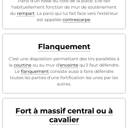
Paroi d’un fossé du côté de la place. Elle fait
habituellement fonction de mur de soutènement
du
rempart
. La paroi qui lui fait face vers l’extérieur
est appelée
contrescarpe
.
Flanquement
C’est une disposition permettant des tirs parallèles à
la
courtine
ou au mur d’
enceinte
qu’il faut défendre.
Le
flanquement
consiste aussi à faire défendre
toutes les parties d’une fortification les unes par les
autres.
Fort à massif central ou à
cavalier