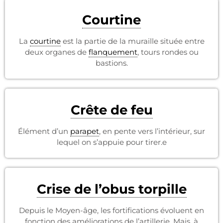
Courtine
La
courtine
est la partie de la muraille située entre
deux organes de
flanquement
, tours rondes ou
bastions.
Crête de feu
Élément d’un
parapet
, en pente vers l’intérieur, sur
lequel on s’appuie pour tirer.e
Crise de l’obus torpille
Depuis le Moyen-âge, les fortifications évoluent en
fonction des améliorations de l’artillerie. Mais, à