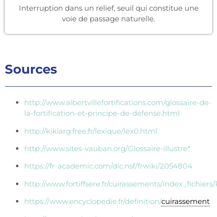
Interruption dans un relief, seuil qui constitue une
voie de passage naturelle.
Sources
http://www.albertvillefortifications.com/glossaire-de-
la-fortification-et-principe-de-defense.html
http://kikiarg.free.fr/lexique/lex0.html
http://www.sites-vauban.org/Glossaire-illustre*
https://fr-academic.com/dic.nsf/frwiki/2054804
http://www.fortiffsere.fr/cuirassements/index_fichier
https://www.encyclopedie.fr/definition/
cuirassement