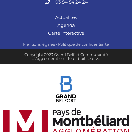
03 84 54 24 24
Actualités
Agenda
Carte interactive
Mentions légales
-
Politique de confidentialité
Copyright 2023 Grand Belfort Communauté
d’Agglomération - Tout droit réservé