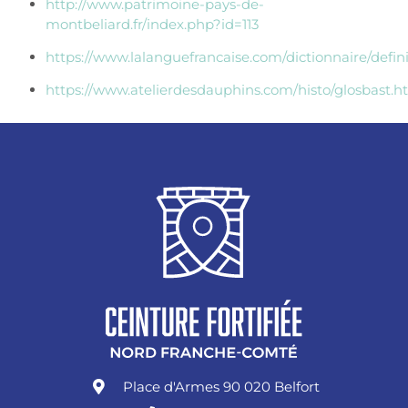
http://www.patrimoine-pays-de-
montbeliard.fr/index.php?id=113
https://www.lalanguefrancaise.com/dictionnaire/defini
https://www.atelierdesdauphins.com/histo/glosbast.
Place d'Armes 90 020 Belfort