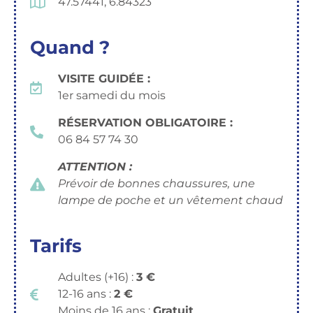
47.57441, 6.84323
Quand ?
VISITE GUIDÉE :
1er samedi du mois
RÉSERVATION OBLIGATOIRE :
06 84 57 74 30
ATTENTION :
Prévoir de bonnes chaussures, une
lampe de poche et un vêtement chaud
Tarifs
Adultes (+16) :
3 €
12-16 ans :
2 €
Moins de 16 ans :
Gratuit