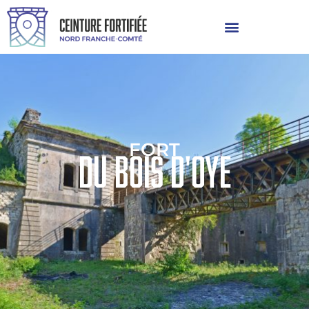
FORT
du bois d'oye