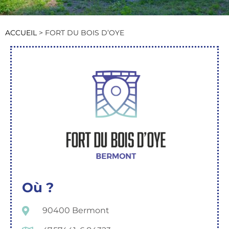
ACCUEIL
>
FORT DU BOIS D’OYE
Où ?
90400 Bermont