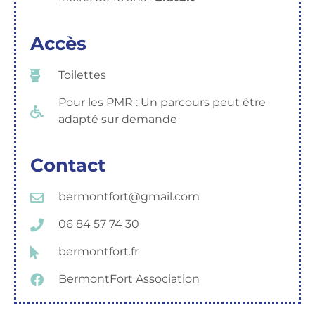
Accès
Toilettes
Pour les PMR : Un parcours peut être
adapté sur demande
Contact
bermontfort@gmail.com
06 84 57 74 30
bermontfort.fr
BermontFort Association