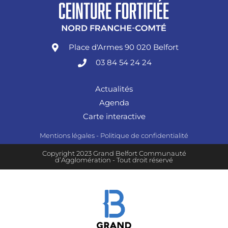
Place d'Armes 90 020 Belfort
03 84 54 24 24
Actualités
Agenda
Carte interactive
Mentions légales
-
Politique de confidentialité
Copyright 2023 Grand Belfort Communauté
d’Agglomération - Tout droit réservé