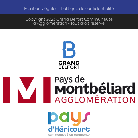
Mentions légales
-
Politique de confidentialité
Copyright 2023 Grand Belfort Communauté
d’Agglomération - Tout droit réservé