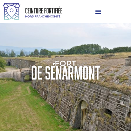
FORT
de Sénarmont