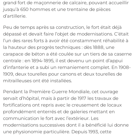
grand fort de maçonnerie de calcaire, pouvant accueillir
jusqu’à 650 hommes et une trentaine de pièces
d’artillerie.
Peu de temps après sa construction, le fort était déjà
dépassé et devait faire l’objet de modernisations. C’était
l’un des rares forts à avoir été constamment réhabilité à
la hauteur des progrès techniques : dès 1888, une
carapace de béton a été coulée sur un tiers de sa caserne
centrale : en 1894-1895, il est devenu un point d’appui
d’infanterie et a subi un remaniement complet. En 1908-
1909, deux tourelles pour canons et deux tourelles de
mitrailleuses ont été installées.
Pendant la Première Guerre Mondiale, cet ouvrage
servait d’hôpital, mais à partir de 1917 les travaux de
fortifications ont repris avec le creusement de locaux
profondément enterrés et de galeries mettant en
communication le fort avec l’extérieur. Les
modernisations successives dont il a bénéficié lui donne
une physionomie particulière. Depuis 1993, cette