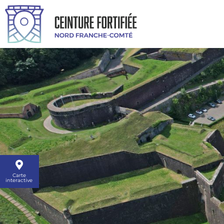
Carte
interactive