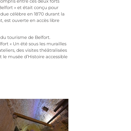
e compris entre ces deux forts
elfort » et était conçu pour
due célèbre en 1870 durant la
, est ouverte en accès libre
e du tourisme de Belfort.
fort « Un été sous les murailles
eliers, des visites théâtralisées
t le musée d’Histoire accessible