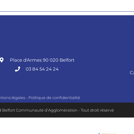
Place d'Armes 90 020 Belfort
03 84 54 24 24
C
tions légales
-
Politique de confidentialité
 Belfort Communauté d’Agglomération - Tout droit réservé