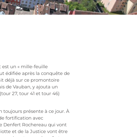
est un « mille-feuille
 fut édifiée après la conquête de
ait déjà sur ce promontoire
uis de Vauban, y ajouta un
tour 27, tour 41 et tour 46)
 toujours présente à ce jour. À
de fortification avec
ide Denfert Rochereau qui vont
iotte et de la Justice vont être