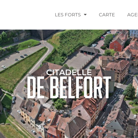
LES FORTS
CARTE
AGE
CITADELLE
de Belfort