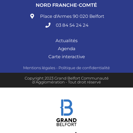
Place d'Armes 90 020 Belfort
03 84 54 24 24
Actualités
Agenda
Carte interactive
Mentions légales
-
Politique de confidentialité
Copyright 2023 Grand Belfort Communauté
d’Agglomération - Tout droit réservé