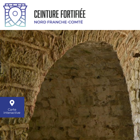
Carte
interactive