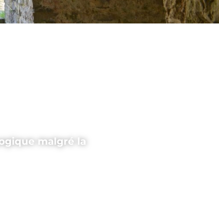
ogique malgré la