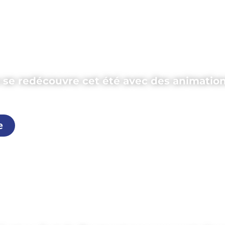
e se redécouvre cet été avec des animation
uin 2026
e