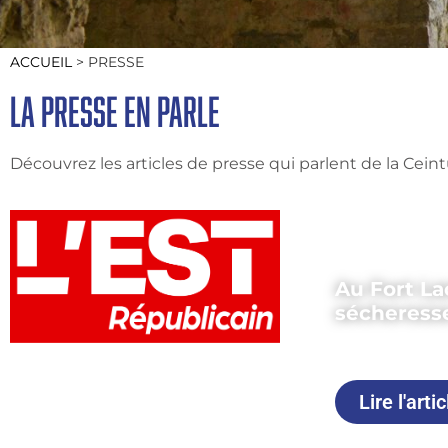
ACCUEIL
>
PRESSE
La presse en parle
Découvrez les articles de presse qui parlent de la Cei
Au Fort La
sécheress
Publié le 04
Lire l'artic