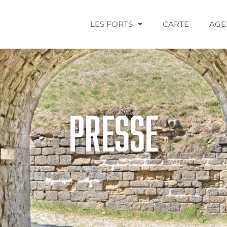
LES FORTS
CARTE
AGE
Presse