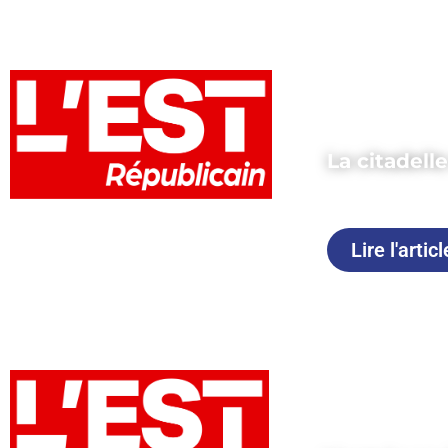
La citadell
Publié le 11 j
Lire l'articl