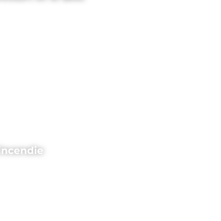
’incendie