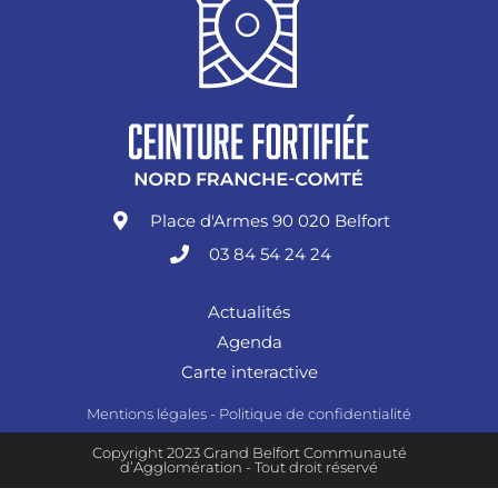
Place d'Armes 90 020 Belfort
03 84 54 24 24
Actualités
Agenda
Carte interactive
Mentions légales
-
Politique de confidentialité
Copyright 2023 Grand Belfort Communauté
d’Agglomération - Tout droit réservé