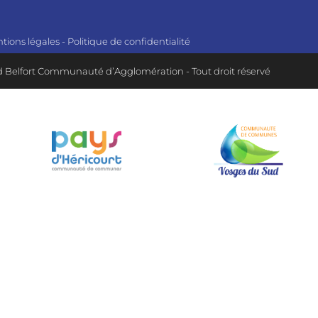
tions légales
-
Politique de confidentialité
 Belfort Communauté d’Agglomération - Tout droit réservé