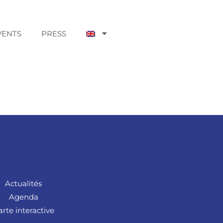
VENTS
PRESS
Actualités
Agenda
arte interactive