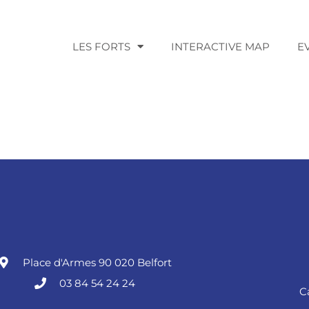
LES FORTS
INTERACTIVE MAP
E
Place d'Armes 90 020 Belfort
03 84 54 24 24
C