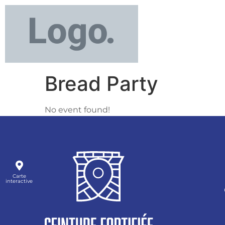
Bread Party
No event found!
Carte
interactive