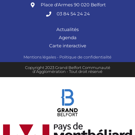
Place d'Armes 90 020 Belfort
03 84 54 24 24
Actualités
Agenda
Carte interactive
Mentions légales
-
Politique de confidentialité
Copyright 2023 Grand Belfort Communauté
d’Agglomération - Tout droit réservé