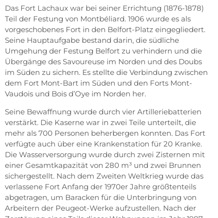
Das Fort Lachaux war bei seiner Errichtung (1876-1878)
Teil der Festung von Montbéliard. 1906 wurde es als
vorgeschobenes Fort in den Belfort-Platz eingegliedert.
Seine Hauptaufgabe bestand darin, die südliche
Umgehung der Festung Belfort zu verhindern und die
Übergänge des Savoureuse im Norden und des Doubs
im Süden zu sichern. Es stellte die Verbindung zwischen
dem Fort Mont-Bart im Süden und den Forts Mont-
Vaudois und Bois d’Oye im Norden her.
Seine Bewaffnung wurde durch vier Artilleriebatterien
verstärkt. Die Kaserne war in zwei Teile unterteilt, die
mehr als 700 Personen beherbergen konnten. Das Fort
verfügte auch über eine Krankenstation für 20 Kranke.
Die Wasserversorgung wurde durch zwei Zisternen mit
einer Gesamtkapazität von 280 m³ und zwei Brunnen
sichergestellt. Nach dem Zweiten Weltkrieg wurde das
verlassene Fort Anfang der 1970er Jahre größtenteils
abgetragen, um Baracken für die Unterbringung von
Arbeitern der Peugeot-Werke aufzustellen. Nach der