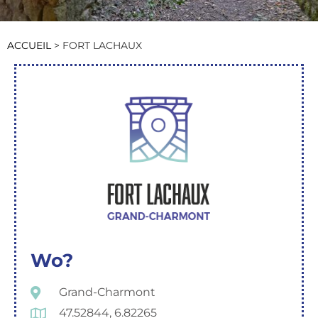
ACCUEIL
>
FORT LACHAUX
Wo?
Grand-Charmont
47.52844, 6.82265