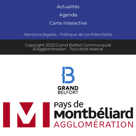
Actualités
Agenda
Carte interactive
Mentions légales
-
Politique de confidentialité
Copyright 2023 Grand Belfort Communauté
d’Agglomération - Tout droit réservé