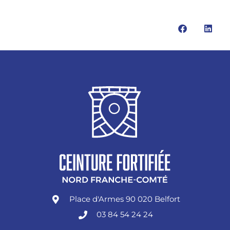
Place d'Armes 90 020 Belfort
03 84 54 24 24