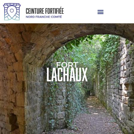
FORT
Lachaux