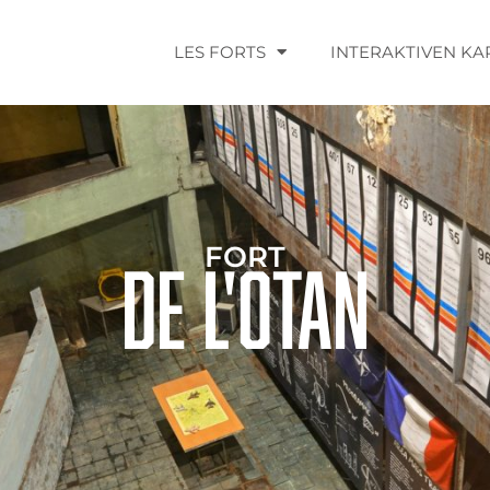
LES FORTS
INTERAKTIVEN KA
FORT
de l'OTAN