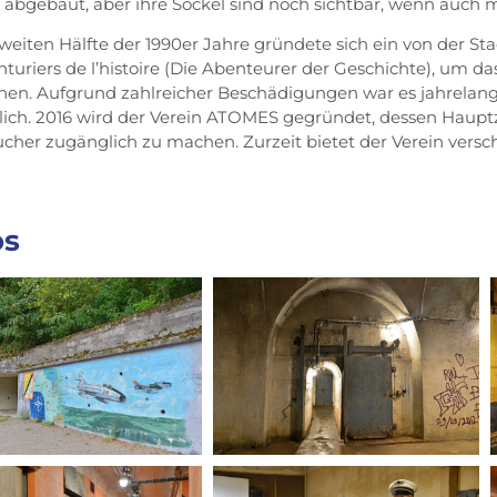
abgebaut, aber ihre Sockel sind noch sichtbar, wenn auch m
zweiten Hälfte der 1990er Jahre gründete sich ein von der Sta
nturiers de l’histoire (Die Abenteurer der Geschichte), um
en. Aufgrund zahlreicher Beschädigungen war es jahrelang
ich. 2016 wird der Verein ATOMES gegründet, dessen Hauptzie
ucher zugänglich zu machen. Zurzeit bietet der Verein vers
os