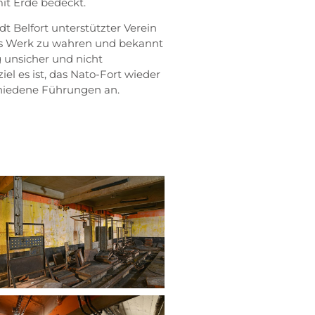
it Erde bedeckt.
dt Belfort unterstützter Verein
 das Werk zu wahren und bekannt
 unsicher und nicht
l es ist, das Nato-Fort wieder
chiedene Führungen an.