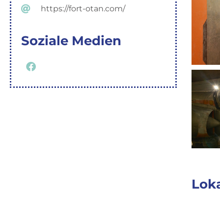
https://fort-otan.com/
Soziale Medien
Loka