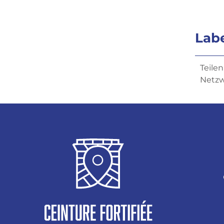
Lab
Teilen
Netz