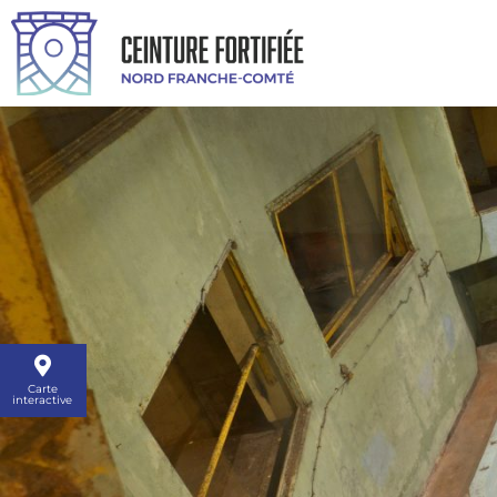
Carte
interactive