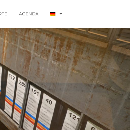
RTE
AGENDA