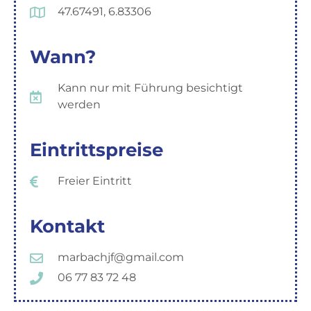
47.67491, 6.83306
Wann?
Kann nur mit Führung besichtigt
werden
Eintrittspreise
Freier Eintritt
Kontakt
marbachjf@gmail.com
06 77 83 72 48