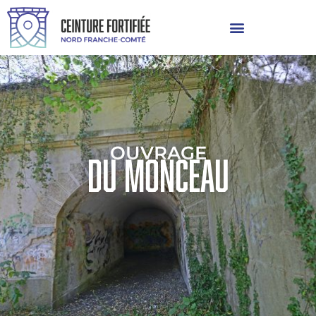
OUVRAGE
DU MONCEAU