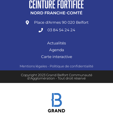
Place d'Armes 90 020 Belfort
03 84 54 24 24
Actualités
Agenda
Carte interactive
Mentions légales
-
Politique de confidentialité
Copyright 2023 Grand Belfort Communauté
d’Agglomération - Tout droit réservé