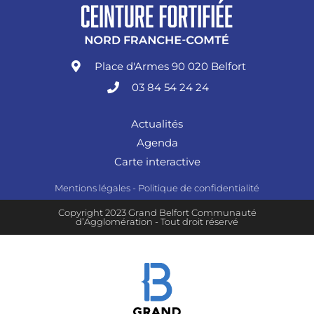
Place d'Armes 90 020 Belfort
03 84 54 24 24
Actualités
Agenda
Carte interactive
Mentions légales
-
Politique de confidentialité
Copyright 2023 Grand Belfort Communauté
d’Agglomération - Tout droit réservé