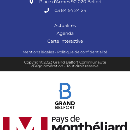
Place d'Armes 90 020 Belfort
03 84 54 24 24
Actualités
Agenda
Carte interactive
Mentions légales
-
Politique de confidentialité
Copyright 2023 Grand Belfort Communauté
d’Agglomération - Tout droit réservé