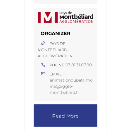
ORGANIZER
PAYS DE
MONTBÉLIARD
AGGLOMÉRATION
03.81.31.87.80
PHONE
EMAIL
animationdupatrimo
ine@agglo-
montbeliard.fr
Read More