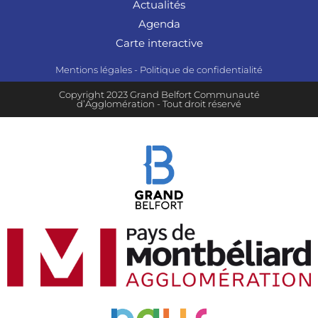
Actualités
Agenda
Carte interactive
Mentions légales
-
Politique de confidentialité
Copyright 2023 Grand Belfort Communauté
d’Agglomération - Tout droit réservé