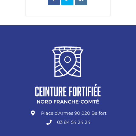
Place d'Armes 90 020 Belfort
03 84 54 24 24