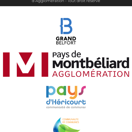
d’Agglomération - Tout droit réservé