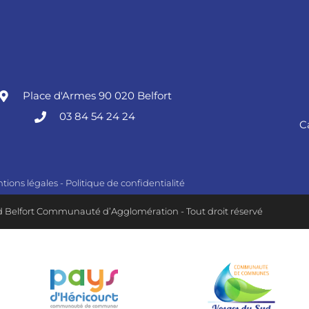
Place d'Armes 90 020 Belfort
03 84 54 24 24
C
tions légales
-
Politique de confidentialité
 Belfort Communauté d’Agglomération - Tout droit réservé