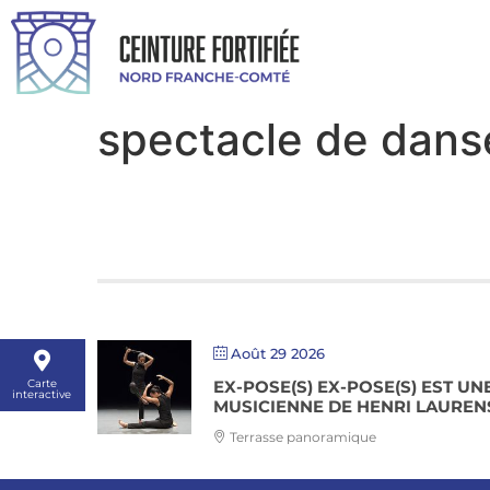
spectacle de dans
Août 29 2026
EX-POSE(S) EX-POSE(S) EST U
Carte
interactive
MUSICIENNE DE HENRI LAUREN
Terrasse panoramique