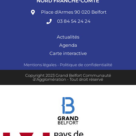
Place d'Armes 90 020 Belfort
03 84 54 24 24
Actualités
Agenda
Carte interactive
Mentions légales
-
Politique de confidentialité
Copyright 2023 Grand Belfort Communauté
d’Agglomération - Tout droit réservé