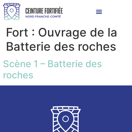
Fort :
Ouvrage de la
Batterie des roches
Scène 1 – Batterie des
roches