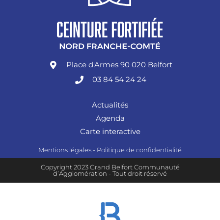
Place d'Armes 90 020 Belfort
03 84 54 24 24
Actualités
Agenda
Carte interactive
Mentions légales
-
Politique de confidentialité
Copyright 2023 Grand Belfort Communauté
d’Agglomération - Tout droit réservé