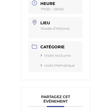
HEURE
17h30 - 19h00
LIEU
Musée d’Histoire
CATÉGORIE
Visite nocturne
visite thématique
PARTAGEZ CET
ÉVÉNEMENT