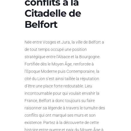
conflits à la
Citadelle de
Belfort
Née entre Vosges et Jura, la ville de Belfort a
de tout temps occupé une position
stratégique entre l’Alsace et la Bourgogne.
Fortifiée dès le Moyen Âge, renforcée à
l’Epoque Moderne puis Contemporaine, la
cité du Lion s’est ainsi taillée la réputation
d’être une place forte redoutable. Lieu
incontournable pour qui voulait envahir la
France, Belfort a donc toujours su faire
raisonner sa légende à travers le tumulte des
conflits qui ont marqué ses murs et son
existence. Partez à la découverte de cette
histoire entre guerre et paix du Moyen Âge à