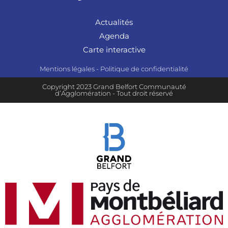
Actualités
Agenda
Carte interactive
Mentions légales
-
Politique de confidentialité
Copyright 2023 Grand Belfort Communauté
d’Agglomération - Tout droit réservé