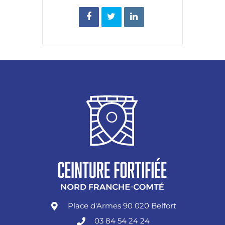
Place d'Armes 90 020 Belfort
03 84 54 24 24