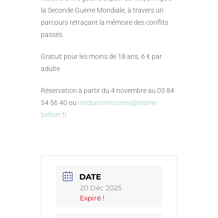
la Seconde Guerre Mondiale, à travers un
parcours retraçant la mémoire des conflits
passés.
Gratuit pour les moins de 18 ans, 6 € par
adulte.
Réservation à partir du 4 novembre au 03 84
54 56 40 ou
mediationmusees@mairie-
belfort.fr
DATE
20 Déc 2025
Expiré !