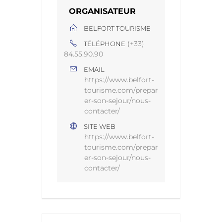
ORGANISATEUR
BELFORT TOURISME
(+33)
TÉLÉPHONE
84.55.90.90
EMAIL
https://www.belfort-
tourisme.com/prepar
er-son-sejour/nous-
contacter/
SITE WEB
https://www.belfort-
tourisme.com/prepar
er-son-sejour/nous-
contacter/