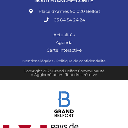
Place d'Armes 90 020 Belfort
03 84 54 24 24
Actualités
Agenda
Carte interactive
Mentions légales
-
Politique de confidentialité
Copyright 2023 Grand Belfort Communauté
d’Agglomération - Tout droit réservé