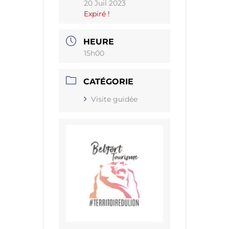
20 Juil 2023
Expiré !
HEURE
15h00
CATÉGORIE
Visite guidée