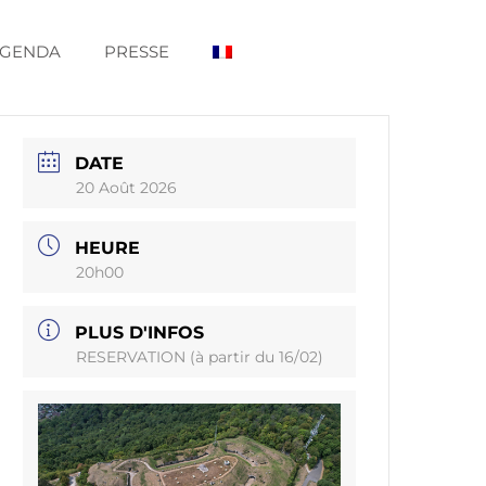
GENDA
PRESSE
DATE
20 Août 2026
HEURE
20h00
PLUS D'INFOS
RESERVATION (à partir du 16/02)