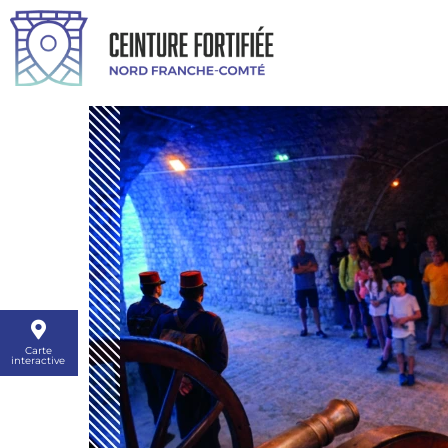
Carte
interactive