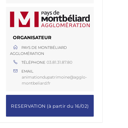
ORGANISATEUR
PAYS DE MONTBÉLIARD
AGGLOMÉRATION
03.81.31.87.80
TÉLÉPHONE
EMAIL
animationdupatrimoine@agglo-
montbeliard.fr
RESERVATION (à partir du 16/02)