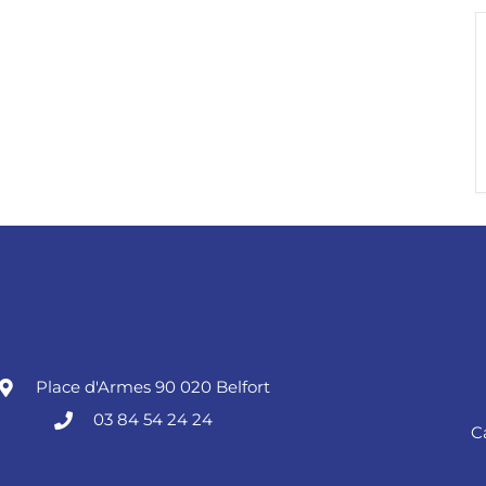
Place d'Armes 90 020 Belfort
03 84 54 24 24
C