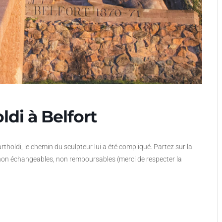
ldi à Belfort
rtholdi, le chemin du sculpteur lui a été compliqué. Partez sur la
s non échangeables, non remboursables (merci de respecter la