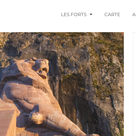
LES FORTS
CARTE
A