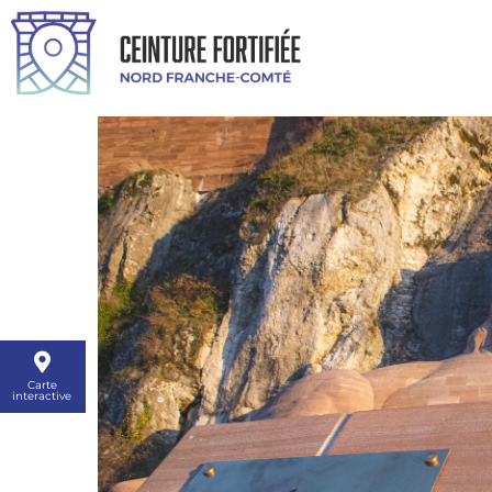
Carte
interactive