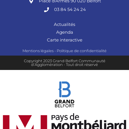
Place d'Armes 90 020 Belfort
03 84 54 24 24
Actualités
Agenda
Carte interactive
Mentions légales
-
Politique de confidentialité
Copyright 2023 Grand Belfort Communauté
d’Agglomération - Tout droit réservé