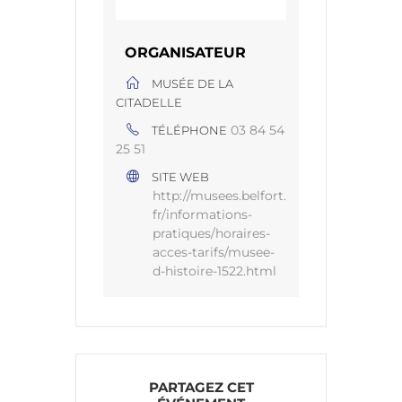
ORGANISATEUR
MUSÉE DE LA
CITADELLE
03 84 54
TÉLÉPHONE
25 51
SITE WEB
http://musees.belfort.
fr/informations-
pratiques/horaires-
acces-tarifs/musee-
d-histoire-1522.html
PARTAGEZ CET