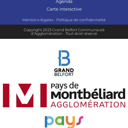
Agenda
Carte interactive
Mentions légales
-
Politique de confidentialité
Copyright 2023 Grand Belfort Communauté
d’Agglomération - Tout droit réservé