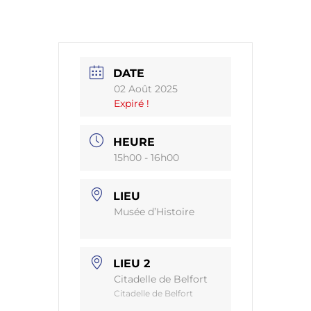
DATE
02 Août 2025
Expiré !
HEURE
15h00 - 16h00
LIEU
Musée d’Histoire
LIEU 2
Citadelle de Belfort
Citadelle de Belfort