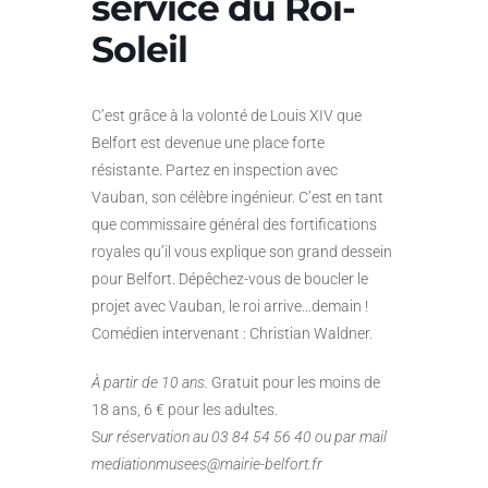
service du Roi-
Soleil
C’est grâce à la volonté de Louis XIV que
Belfort est devenue une place forte
résistante. Partez en inspection avec
Vauban, son célèbre ingénieur. C’est en tant
que commissaire général des fortifications
royales qu’il vous explique son grand dessein
pour Belfort. Dépêchez-vous de boucler le
projet avec Vauban, le roi arrive…demain !
Comédien intervenant : Christian Waldner.
À partir de 10 ans.
Gratuit pour les moins de
18 ans, 6 € pour les adultes.
S
ur réservation au 03 84 54 56 40 ou par mail
mediationmusees@mairie-belfort.fr