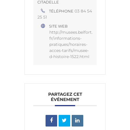
CITADELLE
03 84 54
TÉLÉPHONE
25 51
SITE WEB
http://musees.belfort.
fr/informations-
pratiques/horaires-
acces-tarifs/musee-
d-histoire-1522.html
PARTAGEZ CET
ÉVÉNEMENT