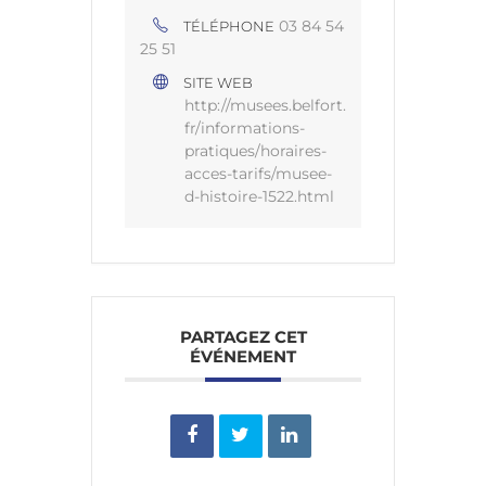
03 84 54
TÉLÉPHONE
25 51
SITE WEB
http://musees.belfort.
fr/informations-
pratiques/horaires-
acces-tarifs/musee-
d-histoire-1522.html
PARTAGEZ CET
ÉVÉNEMENT