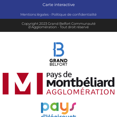
Carte interactive
Mentions légales
-
Politique de confidentialité
Copyright 2023 Grand Belfort Communauté
d’Agglomération - Tout droit réservé