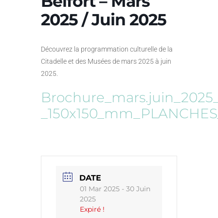
Belfort – Mars
2025 / Juin 2025
Découvrez la programmation culturelle de la
Citadelle et des Musées de mars 2025 à juin
2025.
Brochure_mars.juin_2025_
_150x150_mm_PLANCHES
DATE
01 Mar 2025
- 30 Juin
2025
Expiré !