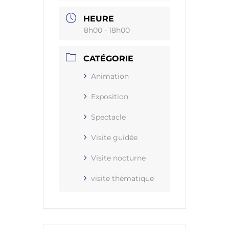
HEURE
8h00 - 18h00
CATÉGORIE
Animation
Exposition
Spectacle
Visite guidée
Visite nocturne
visite thématique