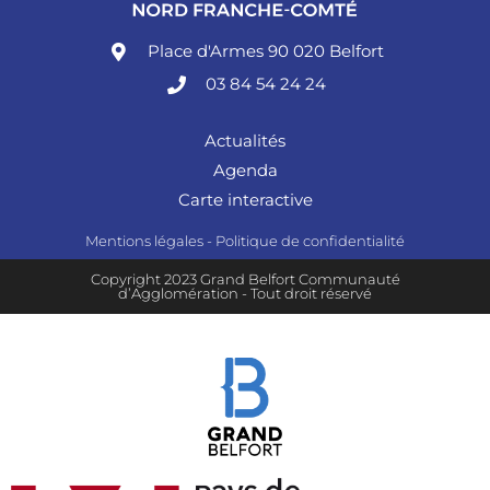
Place d'Armes 90 020 Belfort
03 84 54 24 24
Actualités
Agenda
Carte interactive
Mentions légales
-
Politique de confidentialité
Copyright 2023 Grand Belfort Communauté
d’Agglomération - Tout droit réservé