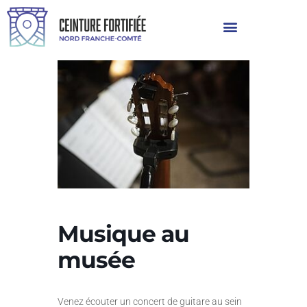
Musique au
musée
Venez écouter un concert de guitare au sein