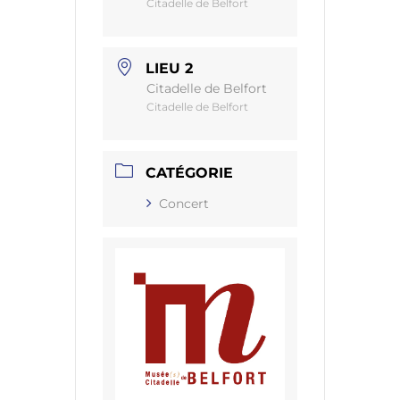
Citadelle de Belfort
LIEU 2
Citadelle de Belfort
Citadelle de Belfort
CATÉGORIE
Concert