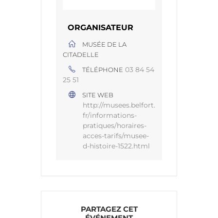
ORGANISATEUR
MUSÉE DE LA
CITADELLE
03 84 54
TÉLÉPHONE
25 51
SITE WEB
http://musees.belfort.
fr/informations-
pratiques/horaires-
acces-tarifs/musee-
d-histoire-1522.html
PARTAGEZ CET
ÉVÉNEMENT