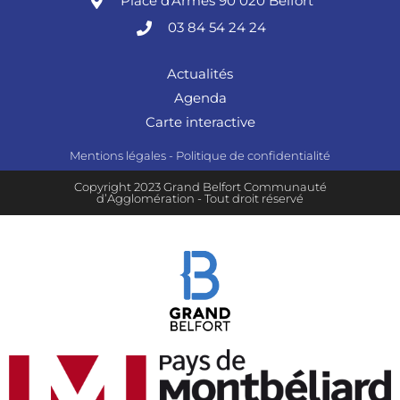
Place d'Armes 90 020 Belfort
03 84 54 24 24
Actualités
Agenda
Carte interactive
Mentions légales
-
Politique de confidentialité
Copyright 2023 Grand Belfort Communauté
d’Agglomération - Tout droit réservé