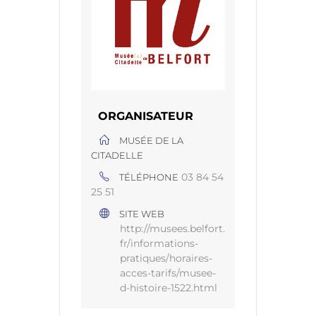
ORGANISATEUR
MUSÉE DE LA
CITADELLE
03 84 54
TÉLÉPHONE
25 51
SITE WEB
http://musees.belfort.
fr/informations-
pratiques/horaires-
acces-tarifs/musee-
d-histoire-1522.html