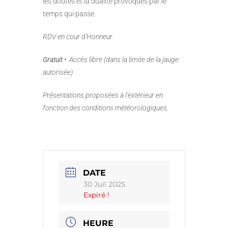
les doutes et la dualité provoqués par le
temps qui passe.
RDV en cour d’Honneur
Gratuit
• Accès libre (dans la limite de la jauge
autorisée)
Présentations proposées à l’extérieur en
fonction des conditions météorologiques.
DATE
30 Juil 2025
Expiré !
HEURE