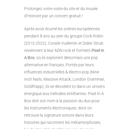
Prolongez votre visite du site et du musée
d’Histoire par un concert gratuit !
Après avoir écumé les scènes européennes
pendant 8 ans au sein du groupe Cock Robin
(2015-2022), Coralie Vuillemin et Didier Strub
reviennent à leur ADN rock et forment
Pixel In
A Box
, où ils explorent désormais une pop
alternative en français. Portés par leurs
influences industrielles & électro-pop (Nine
Inch Nails, Massive Attack, London Grammar,
Goldfrapp), ils se dévoilent ici dans un univers
énergique aux mélodies entêtantes. Pixel In A
Box doit son nom à la passion du duo pour
les instruments électroniques, dont on
retrouve la signature sonore dans leurs
histoires qui racontent les métamorphoses,