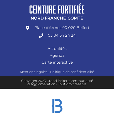
Place d'Armes 90 020 Belfort
03 84 54 24 24
Actualités
Agenda
Carte interactive
Mentions légales
-
Politique de confidentialité
Copyright 2023 Grand Belfort Communauté
d’Agglomération - Tout droit réservé