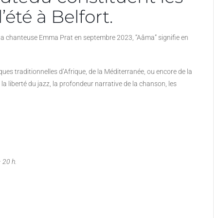
’été à Belfort.
et la chanteuse Emma Prat en septembre 2023, “Aâma” signifie en
ues traditionnelles d’Afrique, de la Méditerranée, ou encore de la
t, la liberté du jazz, la profondeur narrative de la chanson, les
 20 h.