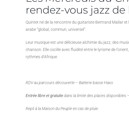
rendez-vous jazz de l
Quintet né de la rencontre du guitariste Bertrand Maïlar 
arabe “global, commun, universel”.
Leur musique est une délicieuse alchimie du jazz, des musiq
chanson. Elle oscille avec fluidité entre le lyrisme de l’orien
rythmes d’Afrique.
RDV au parcours découverte – Batterie basse Haxo
Entrée libre et gratuite
dans la limite des places disponibles –
Repli à la Maison du Peuple en cas de pluie.