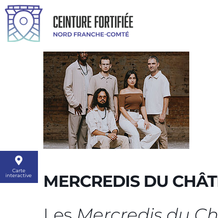
Carte
MERCREDIS DU CHÂT
interactive
Les
Mercredis du C