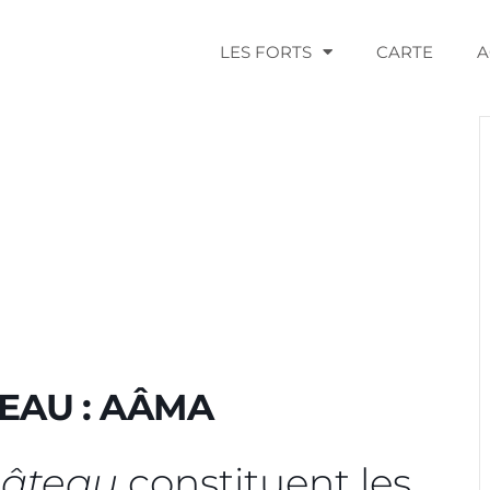
LES FORTS
CARTE
A
EAU : AÂMA
hâteau
constituent les