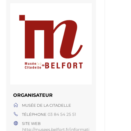
ORGANISATEUR
MUSÉE DE LA CITADELLE
03 84 54 25 51
TÉLÉPHONE
SITE WEB
http://musees.belfort.fr/informati