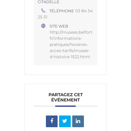
CITADELLE
03 84 54
TÉLÉPHONE
25 51
SITE WEB
http://musees.belfort.
fr/informations-
pratiques/horaires-
acces-tarifs/musee-
d-histoire-1522.html
PARTAGEZ CET
ÉVÉNEMENT