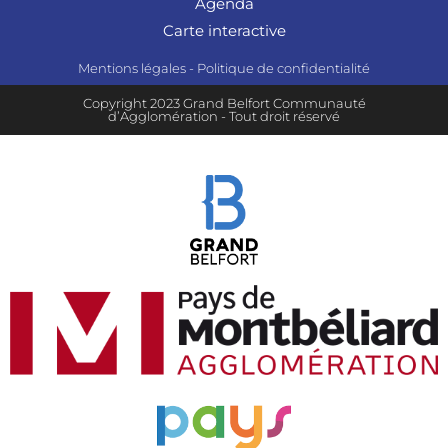
Agenda
Carte interactive
Mentions légales
-
Politique de confidentialité
Copyright 2023 Grand Belfort Communauté
d’Agglomération - Tout droit réservé