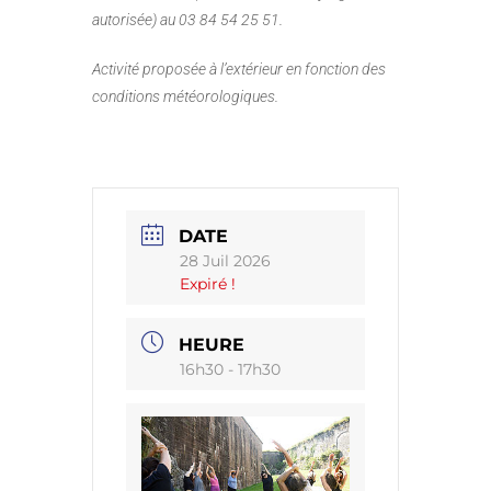
autorisée) au 03 84 54 25 51.
Activité proposée à l’extérieur en fonction des
conditions météorologiques.
DATE
28 Juil 2026
Expiré !
HEURE
16h30 - 17h30