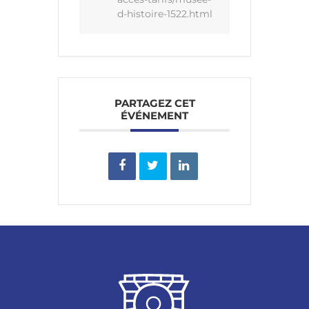
d-histoire-1522.html
PARTAGEZ CET
ÉVÉNEMENT