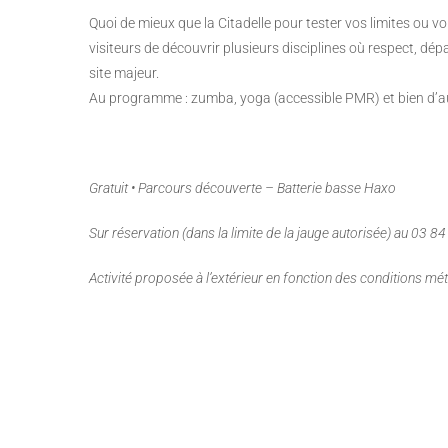
Quoi de mieux que la Citadelle pour tester vos limites ou v
visiteurs de découvrir plusieurs disciplines où respect, dé
site majeur.
Au programme : zumba, yoga (accessible PMR) et bien d’au
Gratuit • Parcours découverte – Batterie basse Haxo
Sur réservation (dans la limite de la jauge autorisée) au 03 8
Activité proposée à l’extérieur en fonction des conditions mé