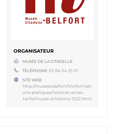
ORGANISATEUR
MUSÉE DE LA CITADELLE
03 84 54 25 51
TÉLÉPHONE
SITE WEB
http://musees.belfort.fr/informati
ons-pratiques/horaires-acces-
tarifs/musee-d-histoire-1522.html