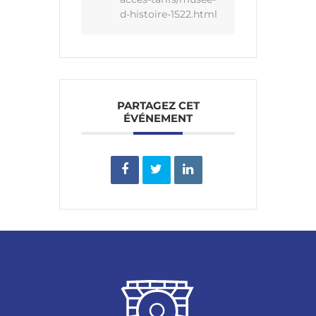
d-histoire-1522.html
PARTAGEZ CET
ÉVÉNEMENT