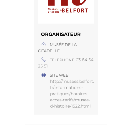
ORGANISATEUR
MUSÉE DE LA
CITADELLE
03 84 54
TÉLÉPHONE
25 51
SITE WEB
http://musees.belfort.
fr/informations-
pratiques/horaires-
acces-tarifs/musee-
d-histoire-1522.html