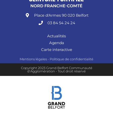
Place d'Armes 90 020 Belfort
03 84 54 24 24
Actualités
Agenda
Carte interactive
Mentions légales
-
Politique de confidentialité
Copyright 2023 Grand Belfort Communauté
d’Agglomération - Tout droit réservé