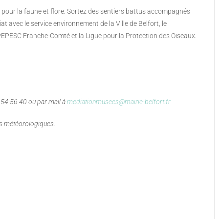
pour la faune et flore. Sortez des sentiers battus accompagnés
t avec le service environnement de la Ville de Belfort, le
EPESC Franche-Comté et la Ligue pour la Protection des Oiseaux.
4 54 56 40 ou par mail à
mediationmusees@mairie-belfort.fr
ns météorologiques.