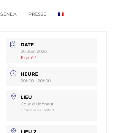
GENDA
PRESSE
DATE
26 Juin 2026
Expiré !
HEURE
20h00 - 20h00
LIEU
Cour d'Honneur
Citadelle de Belfort
LIEU 2