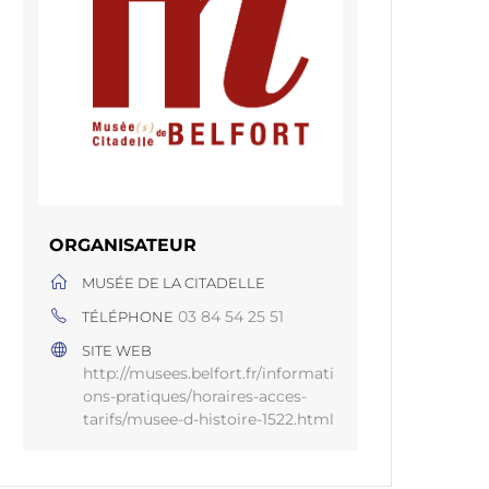
ORGANISATEUR
MUSÉE DE LA CITADELLE
03 84 54 25 51
TÉLÉPHONE
SITE WEB
http://musees.belfort.fr/informati
ons-pratiques/horaires-acces-
tarifs/musee-d-histoire-1522.html