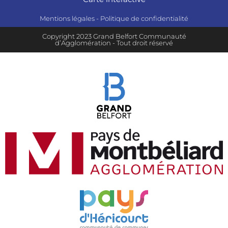
Mentions légales
-
Politique de confidentialité
Copyright 2023 Grand Belfort Communauté
d’Agglomération - Tout droit réservé