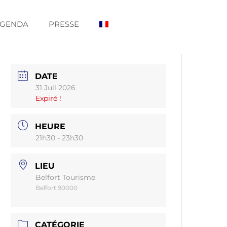
GENDA
PRESSE
DATE
31 Juil 2026
Expiré !
HEURE
21h30 - 23h30
LIEU
Belfort Tourisme
Belfort 90000
CATÉGORIE