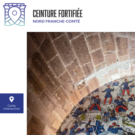
Carte
interactive