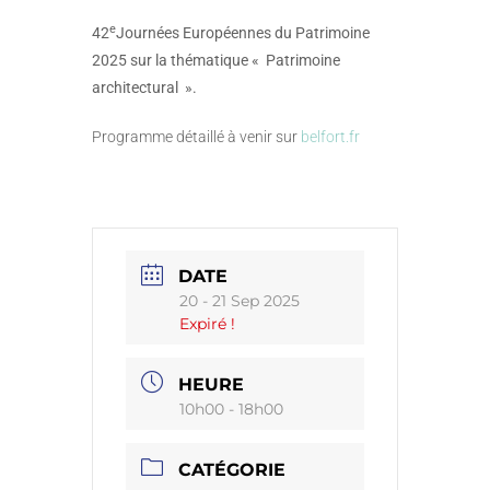
e
42
Journées Européennes du Patrimoine
2025 sur la thématique « Patrimoine
architectural ».
Programme détaillé à venir sur
belfort.fr
DATE
20 - 21 Sep 2025
Expiré !
HEURE
10h00 - 18h00
CATÉGORIE