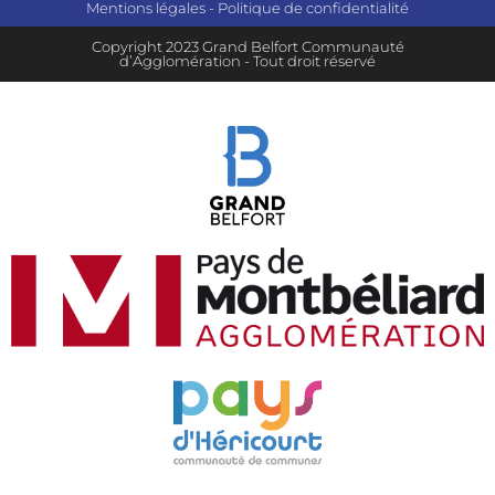
Mentions légales
-
Politique de confidentialité
Copyright 2023 Grand Belfort Communauté
d’Agglomération - Tout droit réservé