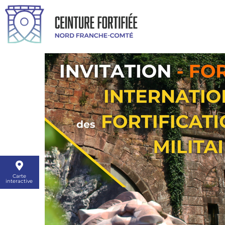
Carte
interactive