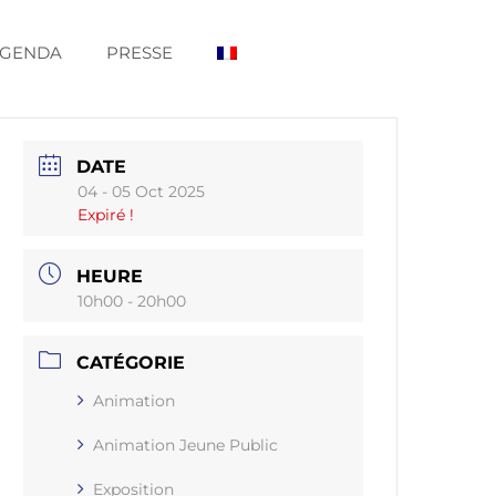
GENDA
PRESSE
DATE
04 - 05 Oct 2025
Expiré !
HEURE
10h00 - 20h00
CATÉGORIE
Animation
Animation Jeune Public
Exposition