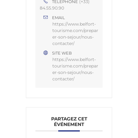
(+33)
TÉLÉPHONE
84.55.90.90
EMAIL
https://www.belfort-
tourisme.com/prepar
er-son-sejour/nous-
contacter/
SITE WEB
https://www.belfort-
tourisme.com/prepar
er-son-sejour/nous-
contacter/
PARTAGEZ CET
ÉVÉNEMENT