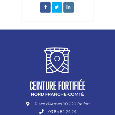
Place d'Armes 90 020 Belfort
03 84 54 24 24