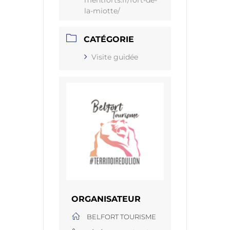
mentforts.fr/fort-de-
la-miotte/
CATÉGORIE
Visite guidée
ORGANISATEUR
BELFORT TOURISME