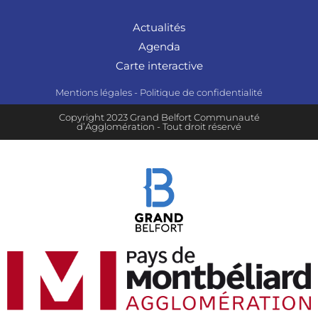
Actualités
Agenda
Carte interactive
Mentions légales
-
Politique de confidentialité
Copyright 2023 Grand Belfort Communauté
d’Agglomération - Tout droit réservé