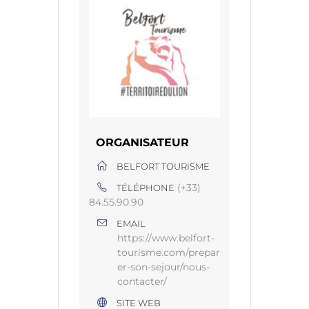
ORGANISATEUR
BELFORT TOURISME
(+33)
TÉLÉPHONE
84.55.90.90
EMAIL
https://www.belfort-
tourisme.com/prepar
er-son-sejour/nous-
contacter/
SITE WEB