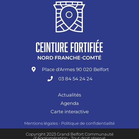
Place d'Armes 90 020 Belfort
03 84 54 24 24
Actualités
Agenda
Carte interactive
Mentions légales
-
Politique de confidentialité
Copyright 2023 Grand Belfort Communauté
d’Agglomération - Tout droit réservé