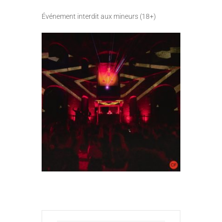
Événement interdit aux mineurs (18+)