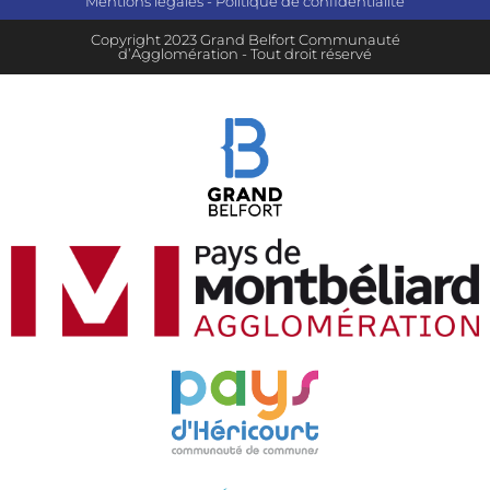
Mentions légales
-
Politique de confidentialité
Copyright 2023 Grand Belfort Communauté
d’Agglomération - Tout droit réservé