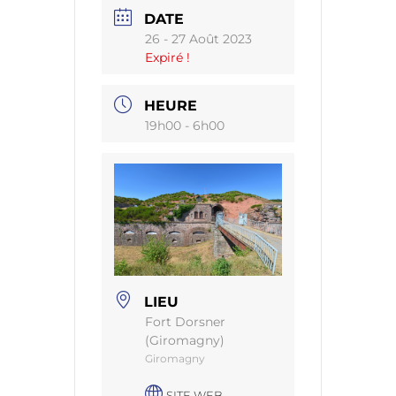
DATE
26 - 27 Août 2023
Expiré !
HEURE
19h00 - 6h00
LIEU
Fort Dorsner
(Giromagny)
Giromagny
SITE WEB