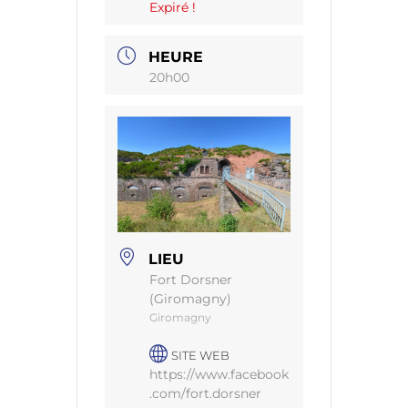
Expiré !
HEURE
20h00
LIEU
Fort Dorsner
(Giromagny)
Giromagny
SITE WEB
https://www.facebook
.com/fort.dorsner