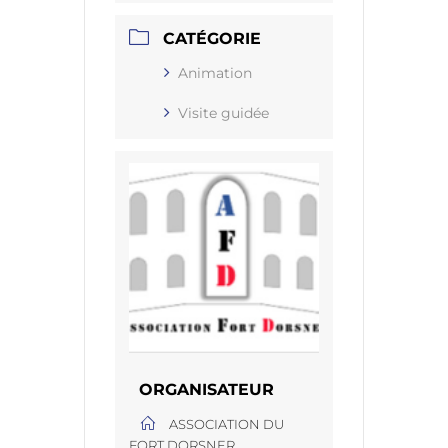
CATÉGORIE
Animation
Visite guidée
ORGANISATEUR
ASSOCIATION DU
FORT DORSNER