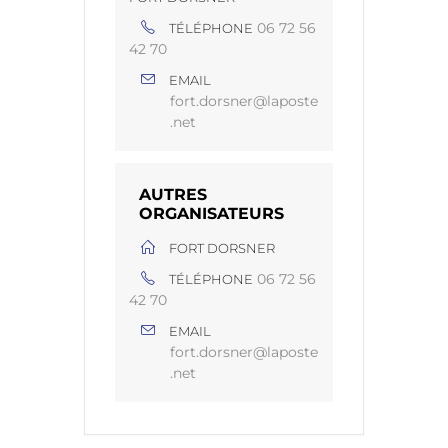
06 72 56
TÉLÉPHONE
42 70
EMAIL
fort.dorsner@laposte
.net
AUTRES
ORGANISATEURS
FORT DORSNER
06 72 56
TÉLÉPHONE
42 70
EMAIL
fort.dorsner@laposte
.net