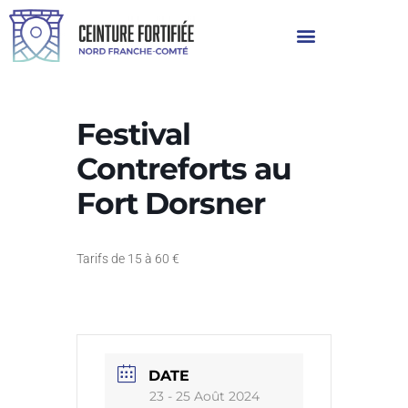
Festival
Contreforts au
Fort Dorsner
Tarifs de 15 à 60 €
DATE
23 - 25 Août 2024