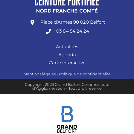
Place d'Armes 90 020 Belfort
03 84 54 24 24
Actualités
Agenda
Carte interactive
Mentions légales
-
Politique de confidentialité
Copyright 2023 Grand Belfort Communauté
d’Agglomération - Tout droit réservé