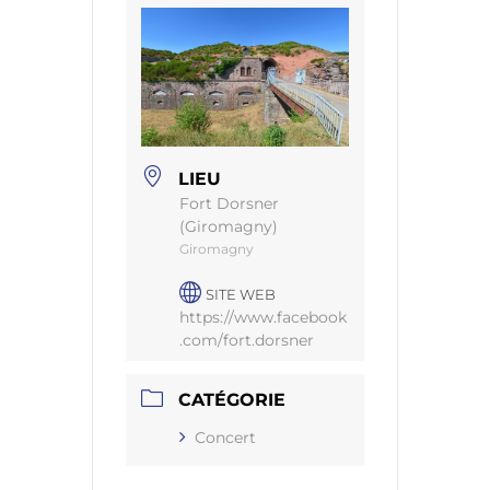
LIEU
Fort Dorsner
(Giromagny)
Giromagny
SITE WEB
https://www.facebook
.com/fort.dorsner
CATÉGORIE
Concert