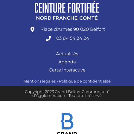
Place d'Armes 90 020 Belfort
03 84 54 24 24
Actualités
Agenda
Carte interactive
Mentions légales
-
Politique de confidentialité
Copyright 2023 Grand Belfort Communauté
d’Agglomération - Tout droit réservé