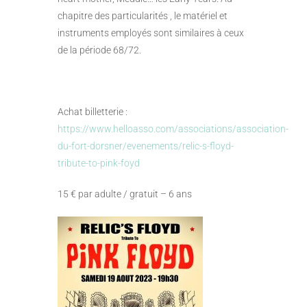
chapitre des particularités , le matériel et
instruments employés sont similaires à ceux
de la période 68/72.
Achat billetterie :
https://www.helloasso.com/associations/association-
du-fort-dorsner/evenements/relic-s-floyd-
tribute-to-pink-foyd
15 € par adulte / gratuit – 6 ans