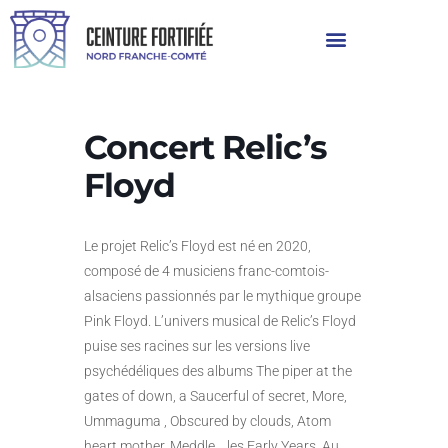
Concert Relic’s
Floyd
Le projet Relic’s Floyd est né en 2020,
composé de 4 musiciens franc-comtois-
alsaciens passionnés par le mythique groupe
Pink Floyd. L’univers musical de Relic’s Floyd
puise ses racines sur les versions live
psychédéliques des albums The piper at the
gates of down, a Saucerful of secret, More,
Ummaguma , Obscured by clouds, Atom
heart mother, Meddle… les Early Years. Au