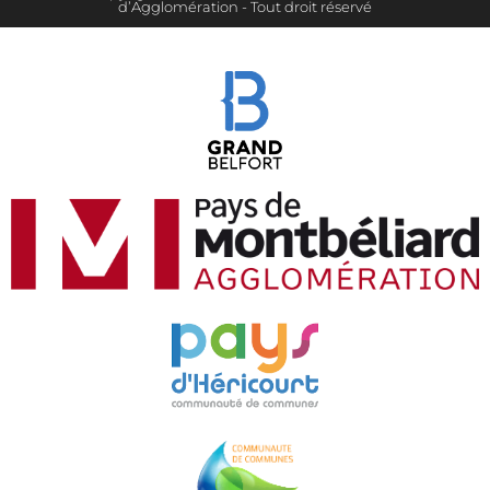
d’Agglomération - Tout droit réservé