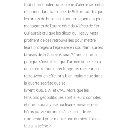
tout chambouler : une sirène d’alerte se met à
résonner dans la trouée de Belfort tandis que
les bruits de bottes se font brusquement plus
menaçants de l’autre côté du
Rideau de Fer
.
Qui aurait cru que les dieux du Heavy Metal
profitent de ces retrouvailles pour mettre
leurs protégés à l’épreuve en soufflant sur les
braises de la
Guerre Froide
? Tandis que la
panique s’installe et que l’armée boucle un à
un les carrefours, nos fringants rockeurs se
retrouvent en effet pris bien malgré eux dans
la guerre secrète que se
livrent
KGB
,
DST
et
CIA
… Alors que les
tensions géopolitiques sont à leurs combles
et que l’apocalypse nucléaire menace, nos
héros parviendront-ils à se sortir de ce
traquenard pour mettre une dernière fois le
feu a la scène ?