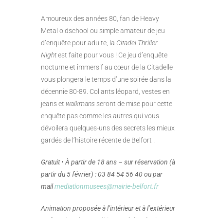
Amoureux des années 80, fan de Heavy
Metal oldschool ou simple amateur de jeu
d’enquête pour adulte, la
Citadel Thriller
Night
est faite pour vous ! Ce jeu d’enquête
nocturne et immersif au cœur de la Citadelle
vous plongera le temps d’une soirée dans la
décennie 80-89. Collants léopard, vestes en
jeans et
walkmans
seront de mise pour cette
enquête pas comme les autres qui vous
dévoilera quelques-uns des secrets les mieux
gardés de l’histoire récente de Belfort !
Gratuit
• À partir de 18 ans
– sur réservation (à
partir du 5 février) : 03 84 54 56 40
ou par
mail
mediationmusees@mairie-belfort.fr
Animation proposée à l’intérieur et à l’extérieur