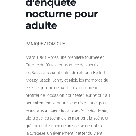
d’enquête
nocturne pour
adulte
PANIQUE ATOMIQUE
Mars 1983. Après une première tournée en
Europe de l’Ouest couronnée de succès,
les
Steel Lions
sont enfin de retour à Belfort.
Mozzy, Stach, Lenny et Nick, les membres du
célèbre groupe de hard rock, comptent
profiter de l’occasion pour fêter leur retour au
bercail en réalisant un vieux rêve : jouer pour
leurs fans au pied du
Lion de Bartholdi
! Mais,
alors que les techniciens montent la scène et
qu’une conférence de presse se déroule à
la
Citadelle
, un évènement inattendu vient