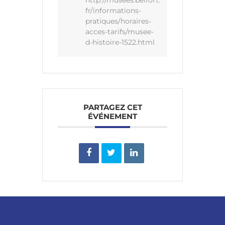
http://musees.belfort.
fr/informations-
pratiques/horaires-
acces-tarifs/musee-
d-histoire-1522.html
PARTAGEZ CET
ÉVÉNEMENT