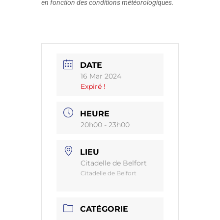
en fonction des conditions météorologiques.
DATE
16 Mar 2024
Expiré !
HEURE
20h00 - 23h00
LIEU
Citadelle de Belfort
Citadelle de Belfort
CATÉGORIE