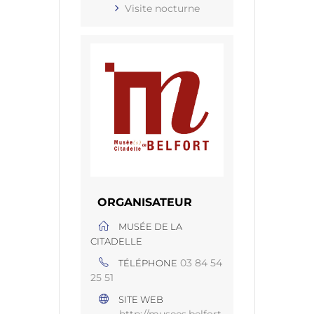
Visite nocturne
ORGANISATEUR
MUSÉE DE LA
CITADELLE
03 84 54
TÉLÉPHONE
25 51
SITE WEB