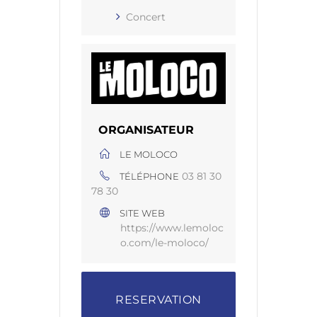
Concert
ORGANISATEUR
LE MOLOCO
03 81 30
TÉLÉPHONE
78 30
SITE WEB
https://www.lemoloc
o.com/le-moloco/
RESERVATION