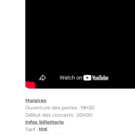
Horaires
Ouverture des portes : 19h30
Début des concerts : 20h00
Infos billetterie
Tarif :
10€