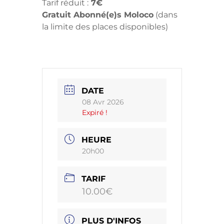
Tarif réduit :
7€
Gratuit Abonné(e)s Moloco
(dans
la limite des places disponibles)
DATE
08 Avr 2026
Expiré !
HEURE
20h00
TARIF
10.00€
PLUS D'INFOS