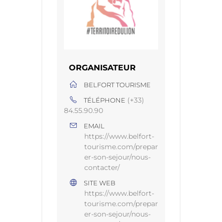
ORGANISATEUR
BELFORT TOURISME
(+33)
TÉLÉPHONE
84.55.90.90
EMAIL
https://www.belfort-
tourisme.com/prepar
er-son-sejour/nous-
contacter/
SITE WEB
https://www.belfort-
tourisme.com/prepar
er-son-sejour/nous-