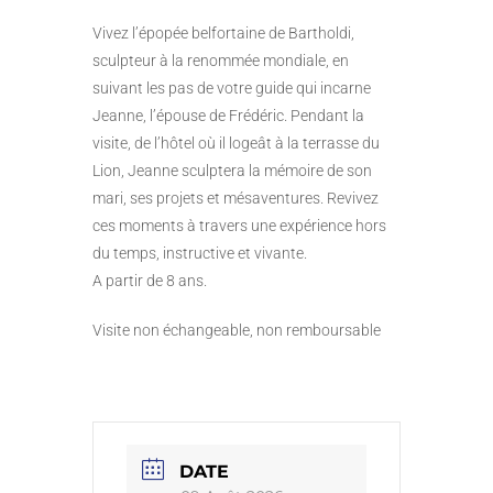
Vivez l’épopée belfortaine de Bartholdi,
sculpteur à la renommée mondiale, en
suivant les pas de votre guide qui incarne
Jeanne, l’épouse de Frédéric. Pendant la
visite, de l’hôtel où il logeât à la terrasse du
Lion, Jeanne sculptera la mémoire de son
mari, ses projets et mésaventures. Revivez
ces moments à travers une expérience hors
du temps, instructive et vivante.
A partir de 8 ans.
Visite non échangeable, non remboursable
DATE