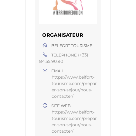
ORGANISATEUR
BELFORT TOURISME
(+33)
TÉLÉPHONE
84.55.90.90
EMAIL
https://www.belfort-
tourisme.com/prepar
er-son-sejour/nous-
contacter/
SITE WEB
https://www.belfort-
tourisme.com/prepar
er-son-sejour/nous-
contacter/