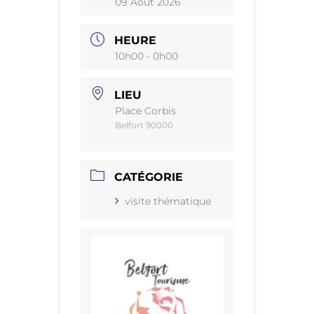
09 Août 2026
HEURE
10h00 - 0h00
LIEU
Place Corbis
Belfort 90000
CATÉGORIE
visite thématique