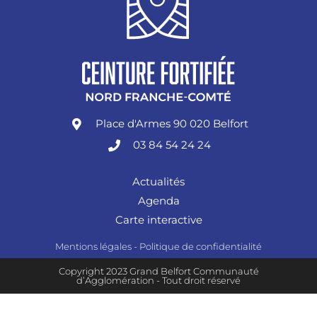
Place d'Armes 90 020 Belfort
03 84 54 24 24
Actualités
Agenda
Carte interactive
Mentions légales
-
Politique de confidentialité
Copyright 2023 Grand Belfort Communauté
d’Agglomération - Tout droit réservé