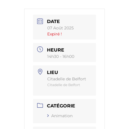
DATE
07 Août 2025
Expiré !
HEURE
14h30 - 16h00
LIEU
Citadelle de Belfort
Citadelle de Belfort
CATÉGORIE
Animation