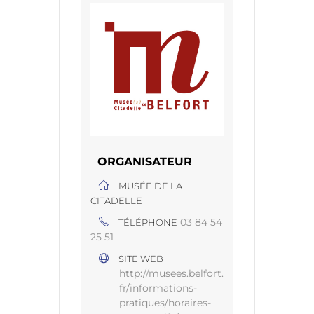
ORGANISATEUR
MUSÉE DE LA
CITADELLE
03 84 54
TÉLÉPHONE
25 51
SITE WEB
http://musees.belfort.
fr/informations-
pratiques/horaires-