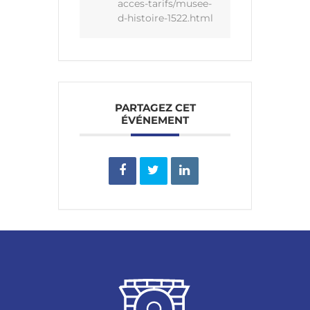
acces-tarifs/musee-
d-histoire-1522.html
PARTAGEZ CET
ÉVÉNEMENT